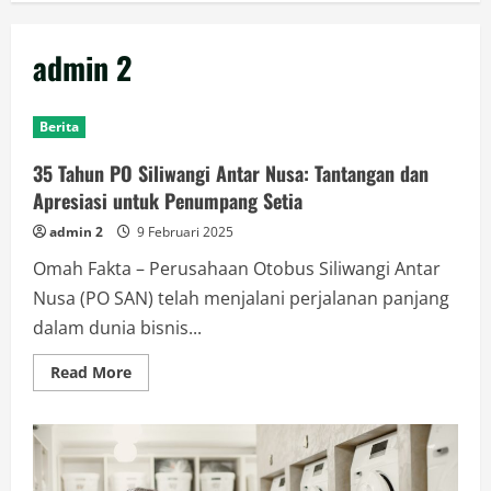
admin 2
Berita
35 Tahun PO Siliwangi Antar Nusa: Tantangan dan
Apresiasi untuk Penumpang Setia
admin 2
9 Februari 2025
Omah Fakta – Perusahaan Otobus Siliwangi Antar
Nusa (PO SAN) telah menjalani perjalanan panjang
dalam dunia bisnis...
Read
Read More
more
about
35
Tahun
PO
Siliwangi
Antar