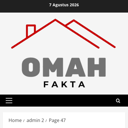
Skip
7 Agustus 2026
to
content
Primary
Menu
Home
admin 2
Page 47