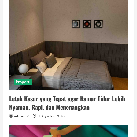
Properti
Letak Kasur yang Tepat agar Kamar Tidur Lebih
Nyaman, Rapi, dan Menenangkan
admin 2
1 Agustus 2026