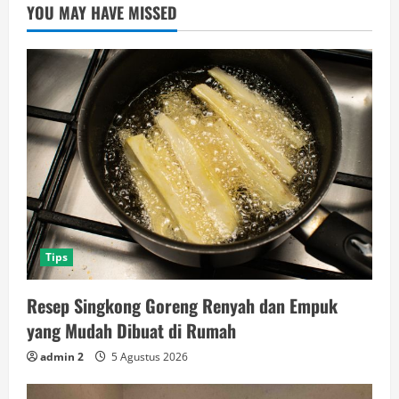
YOU MAY HAVE MISSED
Tips
Resep Singkong Goreng Renyah dan Empuk
yang Mudah Dibuat di Rumah
admin 2
5 Agustus 2026