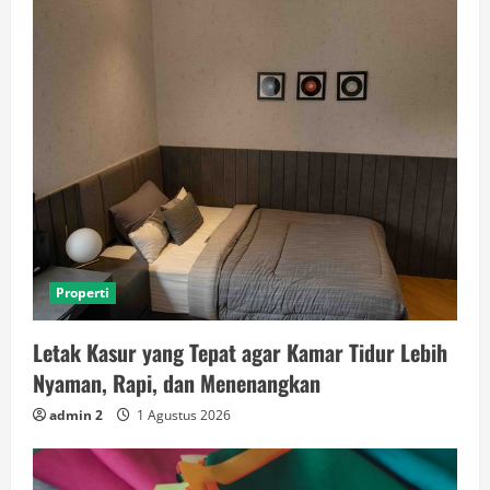
Properti
Letak Kasur yang Tepat agar Kamar Tidur Lebih
Nyaman, Rapi, dan Menenangkan
admin 2
1 Agustus 2026