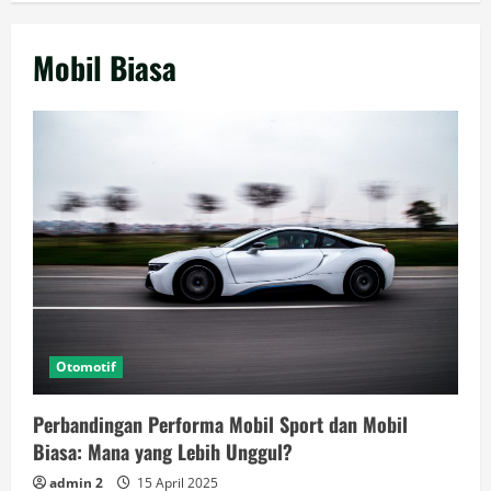
Mobil Biasa
Otomotif
Perbandingan Performa Mobil Sport dan Mobil
Biasa: Mana yang Lebih Unggul?
admin 2
15 April 2025