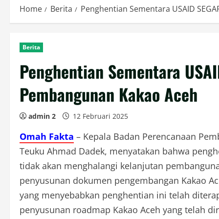
Home
Berita
Penghentian Sementara USAID SEGA
Berita
Penghentian Sementara USA
Pembangunan Kakao Aceh
admin 2
12 Februari 2025
Omah Fakta
– Kepala Badan Perencanaan Pemba
Teuku Ahmad Dadek, menyatakan bahwa penghe
tidak akan menghalangi kelanjutan pembanguna
penyusunan dokumen pengembangan Kakao Aceh.
yang menyebabkan penghentian ini telah ditera
penyusunan roadmap Kakao Aceh yang telah di