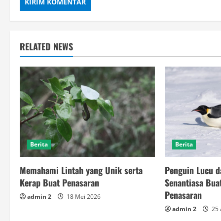
RELATED NEWS
Berita
Berita
Memahami Lintah yang Unik serta
Penguin Lucu d
Kerap Buat Penasaran
Senantiasa Bua
Penasaran
admin 2
18 Mei 2026
admin 2
25 