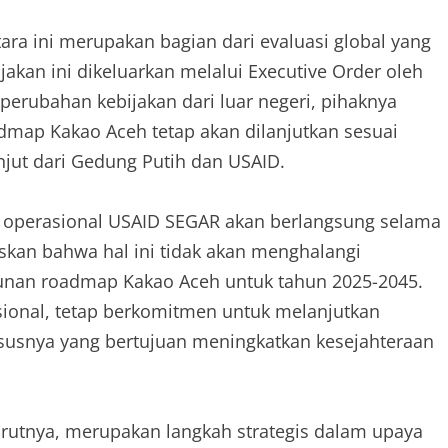
a ini merupakan bagian dari evaluasi global yang
jakan ini dikeluarkan melalui Executive Order oleh
rubahan kebijakan dari luar negeri, pihaknya
ap Kakao Aceh tetap akan dilanjutkan sesuai
jut dari Gedung Putih dan USAID.
n operasional USAID SEGAR akan berlangsung selama
skan bahwa hal ini tidak akan menghalangi
nan roadmap Kakao Aceh untuk tahun 2025-2045.
sional, tetap berkomitmen untuk melanjutkan
susnya yang bertujuan meningkatkan kesejahteraan
utnya, merupakan langkah strategis dalam upaya