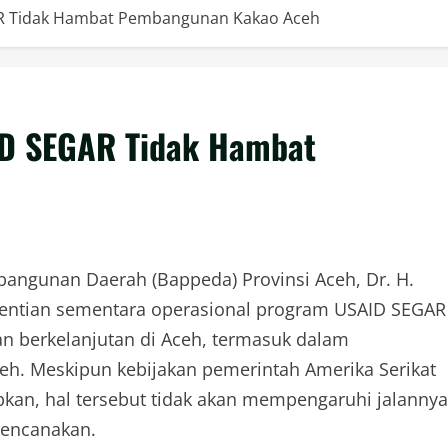
R Tidak Hambat Pembangunan Kakao Aceh
ID SEGAR Tidak Hambat
ngunan Daerah (Bappeda) Provinsi Aceh, Dr. H.
ntian sementara operasional program USAID SEGAR
n berkelanjutan di Aceh, termasuk dalam
 Meskipun kebijakan pemerintah Amerika Serikat
pkan, hal tersebut tidak akan mempengaruhi jalannya
rencanakan.