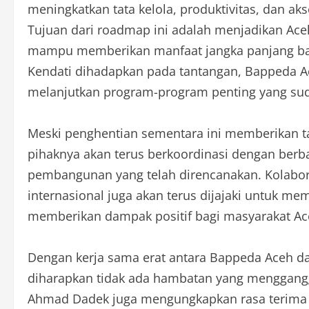
meningkatkan tata kelola, produktivitas, dan aks
Tujuan dari roadmap ini adalah menjadikan Ace
mampu memberikan manfaat jangka panjang bag
Kendati dihadapkan pada tantangan, Bappeda 
melanjutkan program-program penting yang sud
Meski penghentian sementara ini memberikan 
pihaknya akan terus berkoordinasi dengan berb
pembangunan yang telah direncanakan. Kolabor
internasional juga akan terus dijajaki untuk m
memberikan dampak positif bagi masyarakat Ac
Dengan kerja sama erat antara Bappeda Aceh dan
diharapkan tidak ada hambatan yang menggang
Ahmad Dadek juga mengungkapkan rasa terima k