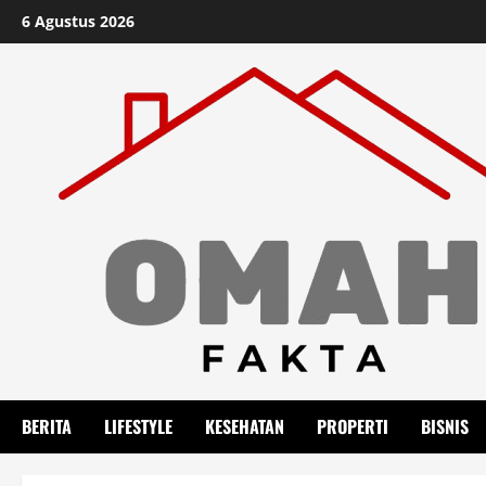
Skip
6 Agustus 2026
to
content
BERITA
LIFESTYLE
KESEHATAN
PROPERTI
BISNIS