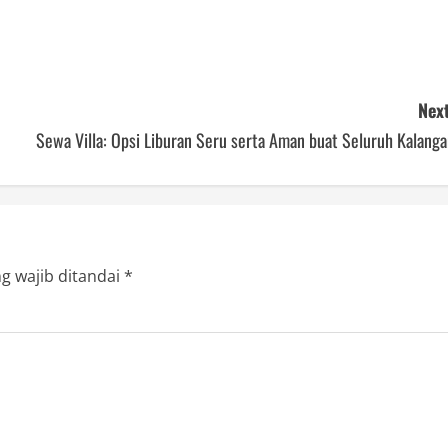
Next
Sewa Villa: Opsi Liburan Seru serta Aman buat Seluruh Kalang
g wajib ditandai
*