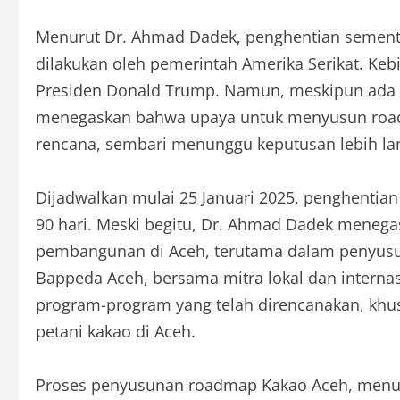
Menurut Dr. Ahmad Dadek, penghentian sementar
dilakukan oleh pemerintah Amerika Serikat. Kebi
Presiden Donald Trump. Namun, meskipun ada pe
menegaskan bahwa upaya untuk menyusun roadm
rencana, sembari menunggu keputusan lebih lan
Dijadwalkan mulai 25 Januari 2025, penghentia
90 hari. Meski begitu, Dr. Ahmad Dadek menega
pembangunan di Aceh, terutama dalam penyusu
Bappeda Aceh, bersama mitra lokal dan interna
program-program yang telah direncanakan, khu
petani kakao di Aceh.
Proses penyusunan roadmap Kakao Aceh, menur