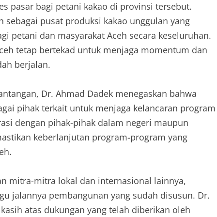
es pasar bagi petani kakao di provinsi tersebut.
h sebagai pusat produksi kakao unggulan yang
i petani dan masyarakat Aceh secara keseluruhan.
Aceh tetap bertekad untuk menjaga momentum dan
ah berjalan.
tantangan, Dr. Ahmad Dadek menegaskan bahwa
agai pihak terkait untuk menjaga kelancaran program
asi dengan pihak-pihak dalam negeri maupun
emastikan keberlanjutan program-program yang
eh.
 mitra-mitra lokal dan internasional lainnya,
gu jalannya pembangunan yang sudah disusun. Dr.
asih atas dukungan yang telah diberikan oleh