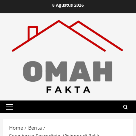
Skip
8 Agustus 2026
to
content
Primary
Menu
Home
Berita