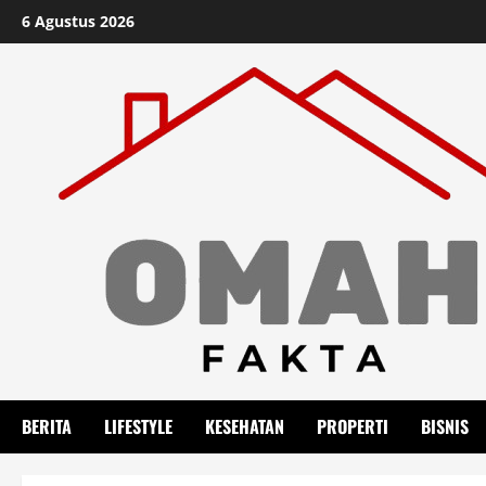
Skip
6 Agustus 2026
to
content
BERITA
LIFESTYLE
KESEHATAN
PROPERTI
BISNIS