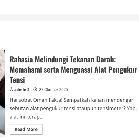
Rahasia Melindungi Tekanan Darah:
Memahami serta Menguasai Alat Pengukur
Tensi
admin 2
27 Oktober 2025
Hai sobat Omah Fakta! Sempatkah kalian mendengar
sebutan alat pengukur tensi ataupun tensimeter? Yap,
alat ini kerap...
Read
Read More
more
about