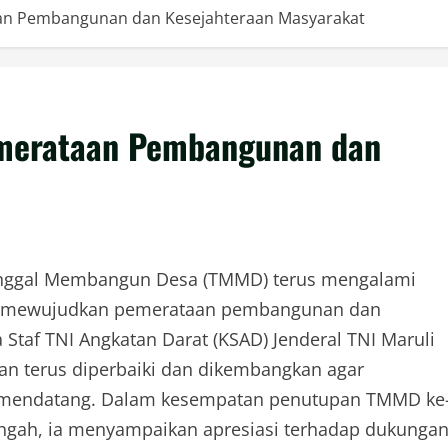
n Pembangunan dan Kesejahteraan Masyarakat
merataan Pembangunan dan
nggal Membangun Desa (TMMD) terus mengalami
lam mewujudkan pemerataan pembangunan dan
Staf TNI Angkatan Darat (KSAD) Jenderal TNI Maruli
n terus diperbaiki dan dikembangkan agar
a mendatang. Dalam kesempatan penutupan TMMD ke
engah, ia menyampaikan apresiasi terhadap dukunga