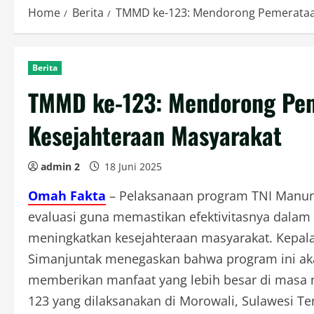
Home
Berita
TMMD ke-123: Mendorong Pemerataa
Berita
TMMD ke-123: Mendorong Pe
Kesejahteraan Masyarakat
admin 2
18 Juni 2025
Omah Fakta
– Pelaksanaan program TNI Manu
evaluasi guna memastikan efektivitasnya da
meningkatkan kesejahteraan masyarakat. Kepala 
Simanjuntak menegaskan bahwa program ini aka
memberikan manfaat yang lebih besar di mas
123 yang dilaksanakan di Morowali, Sulawesi T