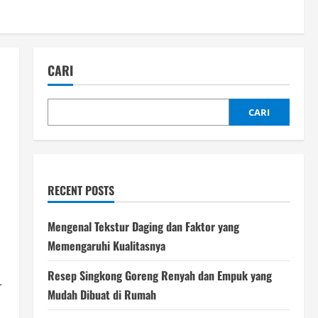
CARI
CARI
RECENT POSTS
Mengenal Tekstur Daging dan Faktor yang
Memengaruhi Kualitasnya
Resep Singkong Goreng Renyah dan Empuk yang
-
Mudah Dibuat di Rumah
n