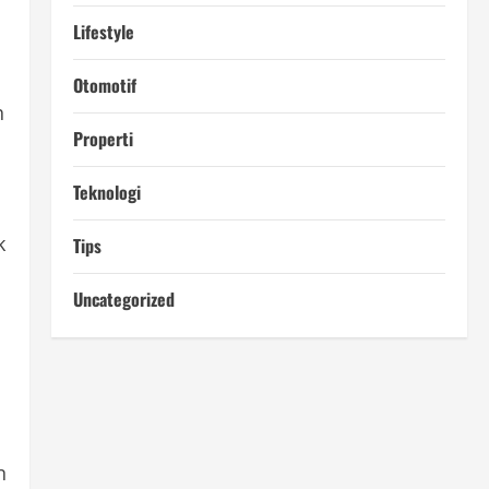
Lifestyle
Otomotif
h
Properti
Teknologi
k
Tips
Uncategorized
n