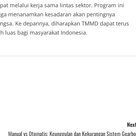
at melalui kerja sama lintas sektor. Program ini
i juga menanamkan kesadaran akan pentingnya
gsa. Ke depannya, diharapkan TMMD dapat terus
 luas bagi masyarakat Indonesia.
Next
Manual vs Otomatis: Keunggulan dan Kekurangan Sistem Gearbo