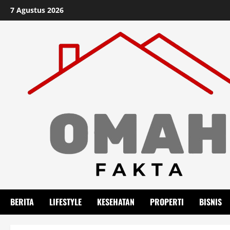
Skip
7 Agustus 2026
to
content
BERITA
LIFESTYLE
KESEHATAN
PROPERTI
BISNIS