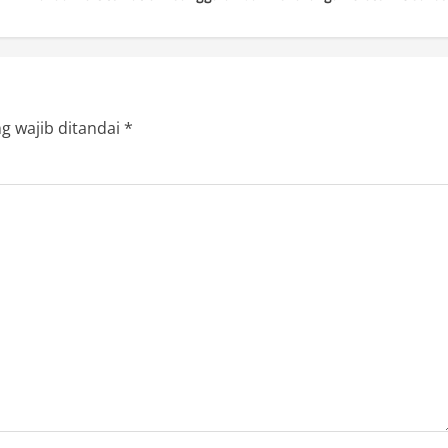
g wajib ditandai
*