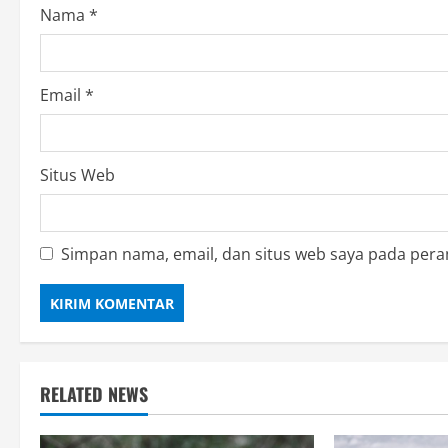
o
Nama
*
n
Email
*
Situs Web
Simpan nama, email, dan situs web saya pada pera
RELATED NEWS