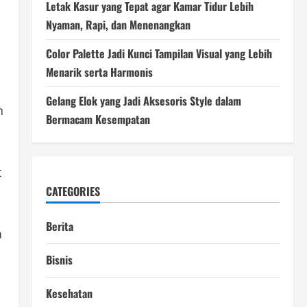
Letak Kasur yang Tepat agar Kamar Tidur Lebih
Nyaman, Rapi, dan Menenangkan
Color Palette Jadi Kunci Tampilan Visual yang Lebih
Menarik serta Harmonis
Gelang Elok yang Jadi Aksesoris Style dalam
n
Bermacam Kesempatan
t
CATEGORIES
Berita
a
n
Bisnis
Kesehatan