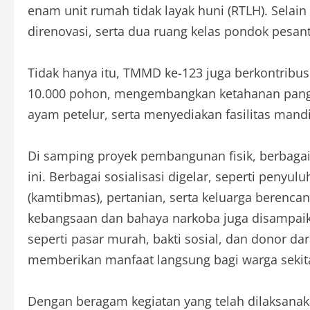
enam unit rumah tidak layak huni (RTLH). Selain 
direnovasi, serta dua ruang kelas pondok pesantr
Tidak hanya itu, TMMD ke-123 juga berkontri
10.000 pohon, mengembangkan ketahanan panga
ayam petelur, serta menyediakan fasilitas mandi
Di samping proyek pembangunan fisik, berbagai 
ini. Berbagai sosialisasi digelar, seperti peny
(kamtibmas), pertanian, serta keluarga berenca
kebangsaan dan bahaya narkoba juga disampaik
seperti pasar murah, bakti sosial, dan donor da
memberikan manfaat langsung bagi warga sekit
Dengan beragam kegiatan yang telah dilaksana