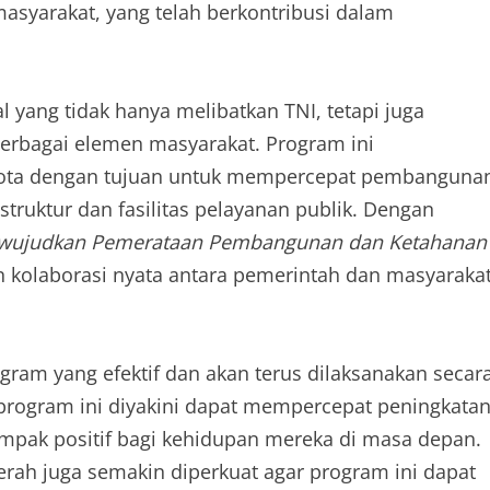
masyarakat, yang telah berkontribusi dalam
yang tidak hanya melibatkan TNI, tetapi juga
berbagai elemen masyarakat. Program ini
/kota dengan tujuan untuk mempercepat pembanguna
truktur dan fasilitas pelayanan publik. Dengan
ujudkan Pemerataan Pembangunan dan Ketahanan
n kolaborasi nyata antara pemerintah dan masyaraka
ram yang efektif dan akan terus dilaksanakan secar
, program ini diyakini dapat mempercepat peningkata
mpak positif bagi kehidupan mereka di masa depan.
aerah juga semakin diperkuat agar program ini dapat