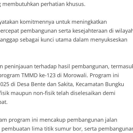
ng membutuhkan perhatian khusus.
yatakan komitmennya untuk meningkatkan
rcepat pembangunan serta kesejahteraan di wilaya
 dianggap sebagai kunci utama dalam menyukseskan
n peninjauan terhadap hasil pembangunan, termasu
lui program TMMD ke-123 di Morowali. Program ini
 2025 di Desa Bente dan Sakita, Kecamatan Bungku
isik maupun non-fisik telah diselesaikan demi
at.
 dalam program ini mencakup pembangunan jalan
r, pembuatan lima titik sumur bor, serta pembanguna