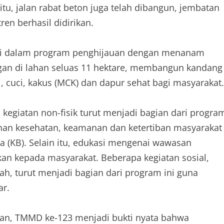
itu, jalan rabat beton juga telah dibangun, jembatan
en berhasil didirikan.
busi dalam program penghijauan dengan menanam
n di lahan seluas 11 hektare, membangun kandang
, cuci, kakus (MCK) dan dapur sehat bagi masyarakat.
kegiatan non-fisik turut menjadi bagian dari progra
uluhan kesehatan, keamanan dan ketertiban masyarakat
na (KB). Selain itu, edukasi mengenai wawasan
an kepada masyarakat. Beberapa kegiatan sosial,
rah, turut menjadi bagian dari program ini guna
ar.
kan, TMMD ke-123 menjadi bukti nyata bahwa