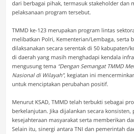
dari berbagai pihak, termasuk stakeholder dan 
pelaksanaan program tersebut.
TMMD ke-123 merupakan program lintas sektoral 
melibatkan Polri, Kementerian/Lembaga, serta 
dilaksanakan secara serentak di 50 kabupaten
di daerah yang masih menghadapi kendala infras
mengusung tema
“Dengan Semangat TMMD Mew
Nasional di Wilayah”
, kegiatan ini mencerminka
untuk menciptakan perubahan positif.
Menurut KSAD, TMMD telah terbukti sebagai prog
berkelanjutan. Jika dijalankan secara konsisten
kesejahteraan masyarakat serta memberikan da
Selain itu, sinergi antara TNI dan pemerintah d